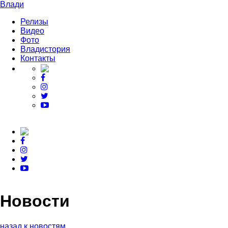
Влади
Релизы
Видео
Фото
Владистория
Контакты
Новости
назад к новостям