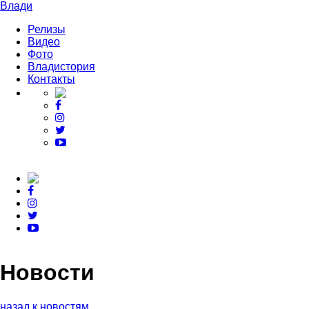
Влади
Релизы
Видео
Фото
Владистория
Контакты
Новости
назад к новостям