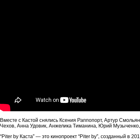
Вместе с Кастой снялись Ксения Раппопорт, Артур Смолья
Чехов, Анна Удовик, Анжелика Тиманина, Юрий Музыченко,
“Piter by Каста” — это кинопроект “Piter by”, созданный в 