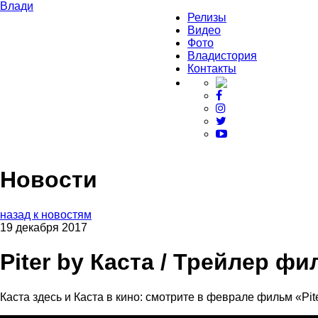
Влади
Релизы
Видео
Фото
Владистория
Контакты
Новости
назад к новостям
19 декабря 2017
Piter by Каста / Трейлер ф
Каста здесь и Каста в кино: смотрите в феврале фильм «Pit