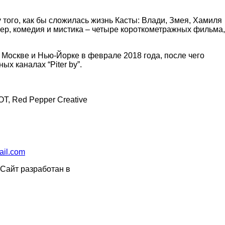
у того, как бы сложилась жизнь Касты: Влади, Змея, Хамиля
лер, комедия и мистика – четыре короткометражных фильма,
Москве и Нью-Йорке в феврале 2018 года, после чего
х каналах “Piter by”.
T, Red Pepper Creative
ail.com
Сайт разработан в