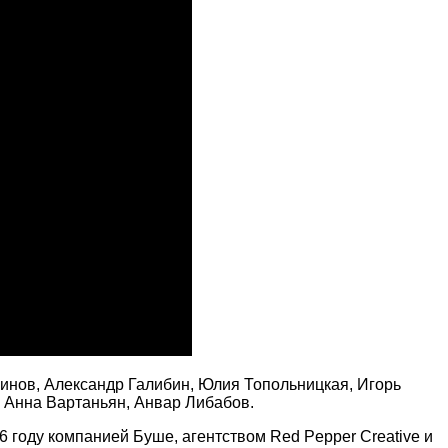
нинов, Александр Галибин, Юлия Топольницкая, Игорь
 Анна Вартаньян, Анвар Либабов.
2016 году компанией Буше, агентством Red Pepper Creative и