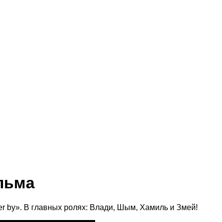
ильма
er by». В главных ролях: Влади, Шым, Хамиль и Змей!