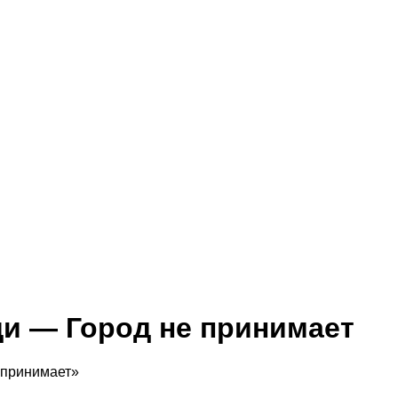
ади — Город не принимает
е принимает»