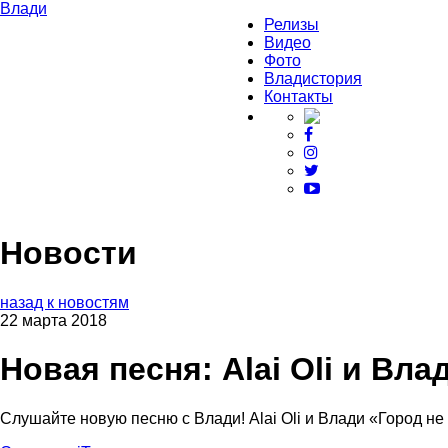
Влади
Релизы
Видео
Фото
Владистория
Контакты
Новости
назад к новостям
22 марта 2018
Новая песня: Alai Oli и Вл
Слушайте новую песню с Влади! Alai Oli и Влади «Город н