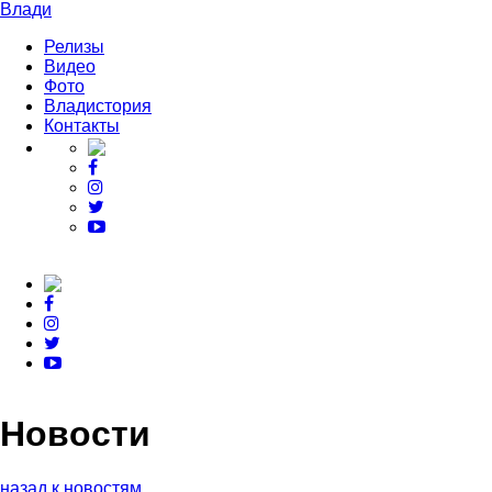
Влади
Релизы
Видео
Фото
Владистория
Контакты
Новости
назад к новостям