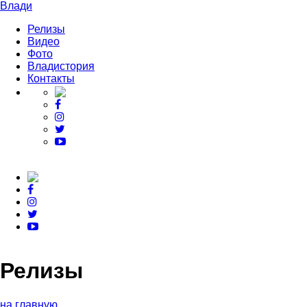
Влади
Релизы
Видео
Фото
Владистория
Контакты
Релизы
на главную