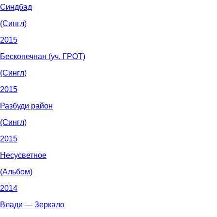
Синдбад
(Сингл)
2015
Бесконечная (уч. ГРОТ)
(Сингл)
2015
Разбуди район
(Сингл)
2015
Несусветное
(Альбом)
2014
Влади — Зеркало