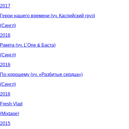
2017
Герои нашего времени (уч. Каспийский груз)
(Сингл)
2016
Ракета (уч. L’One & Баста)
(Сингл)
2016
По‑хорошему (уч. «Разбитые сердца»)
(Сингл)
2016
Fresh Vlad
(Mixtape)
2015