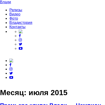
Влади
Релизы
Видео
Фото
Владистория
Контакты
Месяц:
июля 2015