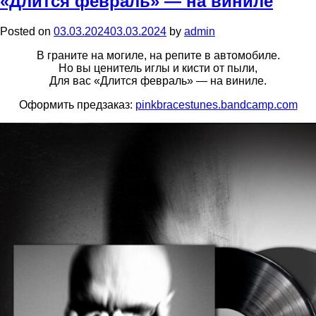
«Длится февраль» — на виниле
Posted on
03.03.2024
03.03.2024
by
admin
В граните на могиле, на репите в автомобиле.
Но вы ценитель иглы и кисти от пыли,
Для вас «Длится февраль» — на виниле.
Оформить предзаказ:
pinkbracestunes.bandcamp.com