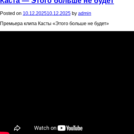
Каста — Этого больше не будет
Posted on
10.12.2025
10.12.2025
by
admin
Премьера клипа Касты «Этого больше не будет»