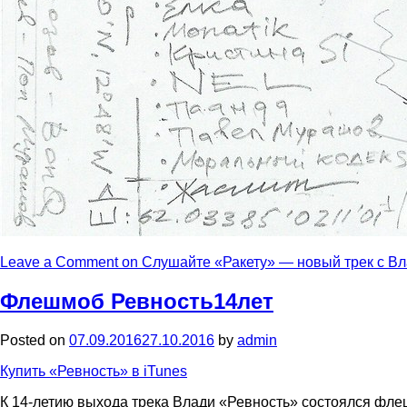
Leave a Comment
on Слушайте «Ракету» — новый трек с В
Флешмоб Ревность14лет
Posted on
07.09.2016
27.10.2016
by
admin
Купить «Ревность» в iTunes
К 14-летию выхода трека Влади «Ревность» состоялся фл