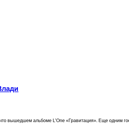
Влади
что вышедшем альбоме L’One «Гравитация». Еще одним гос