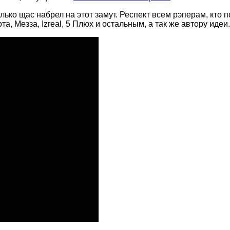
олько щас набрел на этот замут. Респект всем рэперам, кто
та, Мезза, Izreal, 5 Плюх и остальным, а так же автору идеи