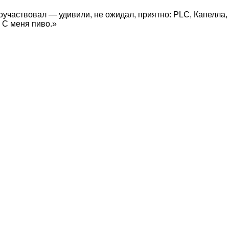
 поучаствовал — удивили, не ожидал, приятно: PLC, Капелла,
. С меня пиво.»