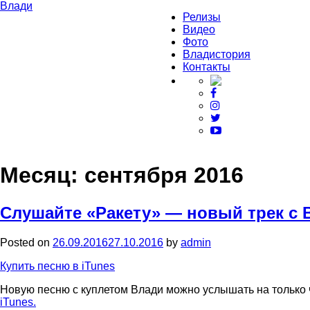
Влади
Релизы
Видео
Фото
Владистория
Контакты
Месяц:
сентября 2016
Слушайте «Ракету» — новый трек с 
Posted on
26.09.2016
27.10.2016
by
admin
Купить песню в iTunes
Новую песню с куплетом Влади можно услышать на только 
iTunes.