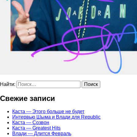
Найти:
Свежие записи
Каста — Этого больше не будет
Интервью Шыма и Влади для Republic
Каста — Созвон
Каста — Greatest Hits
Влади — Длится Февраль