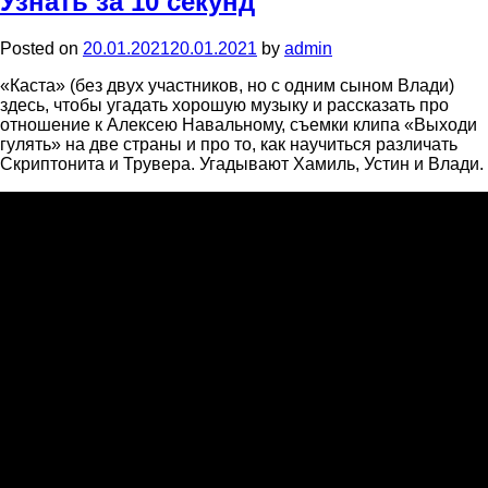
Узнать за 10 секунд
Posted on
20.01.2021
20.01.2021
by
admin
«Каста» (без двух участников, но с одним сыном Влади)
здесь, чтобы угадать хорошую музыку и рассказать про
отношение к Алексею Навальному, съемки клипа «Выходи
гулять» на две страны и про то, как научиться различать
Скриптонита и Трувера. Угадывают Хамиль, Устин и Влади.