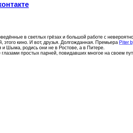
контакте
поведённые в светлых грёзах и большой работе с невероятн
, этого кино. И вот, друзья. Долгожданная. Премьера
Piter 
 и Шыма, родись они не в Ростове, а в Питере.
ге глазами простых парней, повидавших многое на своем пу