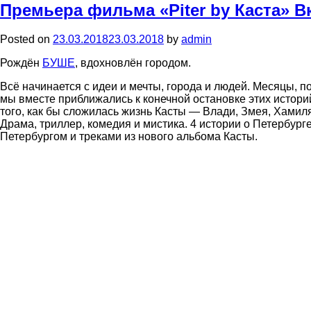
Премьера фильма «Piter by Каста» В
Posted on
23.03.2018
23.03.2018
by
admin
Рождён
БУШЕ
, вдохновлён городом.
Всё начинается с идеи и мечты, города и людей. Месяцы, 
мы вместе приближались к конечной остановке этих историй
того, как бы сложилась жизнь Касты — Влади, Змея, Хамиля
Драма, триллер, комедия и мистика. 4 истории о Петербур
Петербургом и треками из нового альбома Касты.