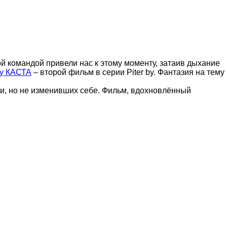
ой командой привели нас к этому моменту, затаив дыхание
by КАСТА
– второй фильм в серии Piter by. Фантазия на тему
ти, но не изменивших себе. Фильм, вдохновлённый