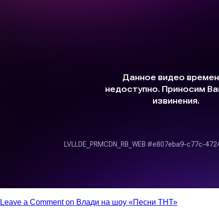
Leave a Comment
on Влади на шоу «Песни ТНТ»