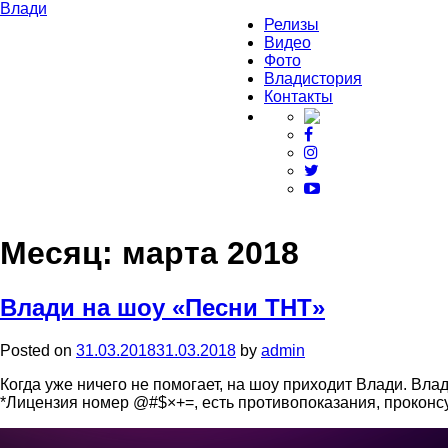
Влади
Релизы
Видео
Фото
Владистория
Контакты
Месяц:
марта 2018
Влади на шоу «Песни ТНТ»
Posted on
31.03.2018
31.03.2018
by
admin
Когда уже ничего не помогает, на шоу приходит Влади. Вла
*Лицензия номер @#$×+=, есть противопоказания, проконс