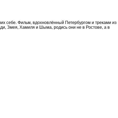
ших себе. Фильм, вдохновлённый Петербургом и треками из
ади, Змея, Хамиля и Шыма, родись они не в Ростове, а в